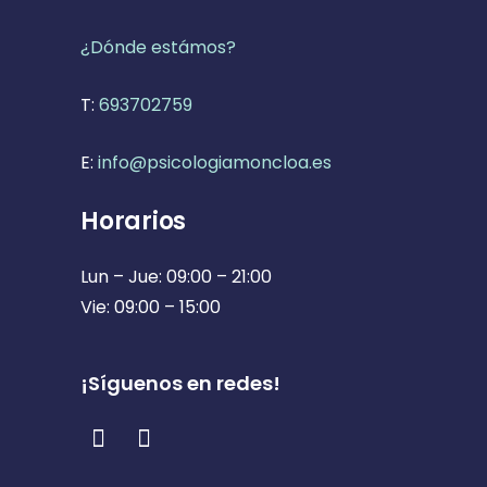
¿Dónde estámos?
T:
693702759
E:
info@psicologiamoncloa.es
Horarios
Lun – Jue: 09:00 – 21:00
Vie: 09:00 – 15:00
¡Síguenos en redes!